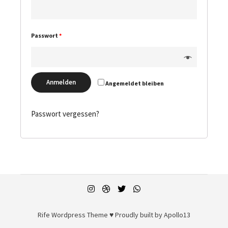
Passwort
*
Anmelden
Angemeldet bleiben
Passwort vergessen?
Rife
Wordpress Theme ♥ Proudly built by
Apollo13